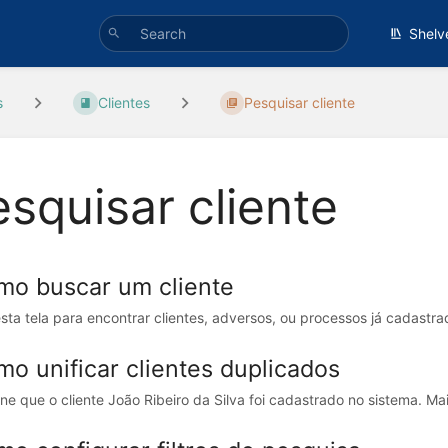
Shelv
s
Clientes
Pesquisar cliente
squisar cliente
mo buscar um cliente
sta tela para encontrar clientes, adversos, ou processos já cadastra
o unificar clientes duplicados
ne que o cliente João Ribeiro da Silva foi cadastrado no sistema. Mais