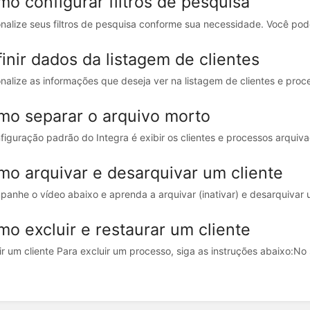
o configurar filtros de pesquisa
nalize seus filtros de pesquisa conforme sua necessidade. Você pode e
inir dados da listagem de clientes
nalize as informações que deseja ver na listagem de clientes e proc
mo separar o arquivo morto
figuração padrão do Integra é exibir os clientes e processos arquiv
o arquivar e desarquivar um cliente
anhe o vídeo abaixo e aprenda a arquivar (inativar) e desarquivar u
o excluir e restaurar um cliente
ir um cliente Para excluir um processo, siga as instruções abaixo:​​ No