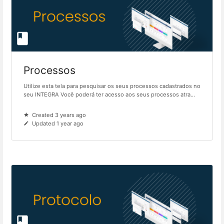
Processos
Utilize esta tela para pesquisar os seus processos cadastrados no
seu INTEGRA Você poderá ter acesso aos seus processos atra...
Created 3 years ago
Updated 1 year ago