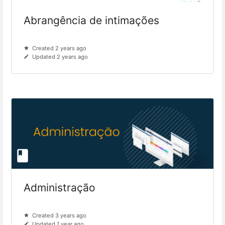
Abrangência de intimações
Created 2 years ago
Updated 2 years ago
Administração
Created 3 years ago
Updated 1 year ago