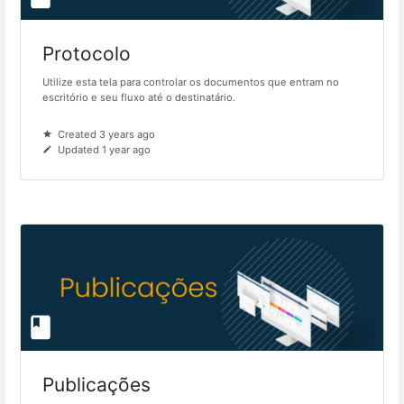
Protocolo
Utilize esta tela para controlar os documentos que entram no
escritório e seu fluxo até o destinatário.
Created 3 years ago
Updated 1 year ago
Publicações