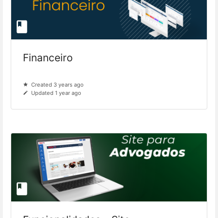
Financeiro
Created 3 years ago
Updated 1 year ago