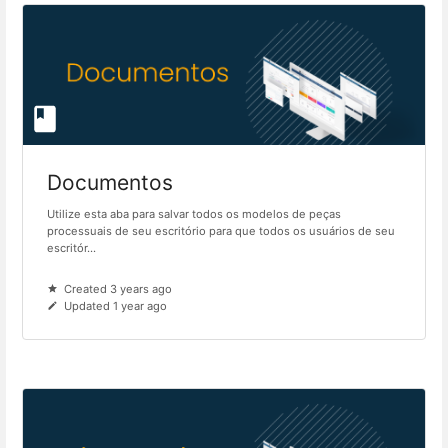
Documentos
Utilize esta aba para salvar todos os modelos de peças
processuais de seu escritório para que todos os usuários de seu
escritór...
Created 3 years ago
Updated 1 year ago