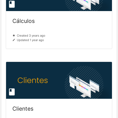
Cálculos
Created 3 years ago
Updated 1 year ago
Clientes