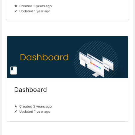
Created 3 years ago
Updated 1 year ago
Dashboard
Created 3 years ago
Updated 1 year ago