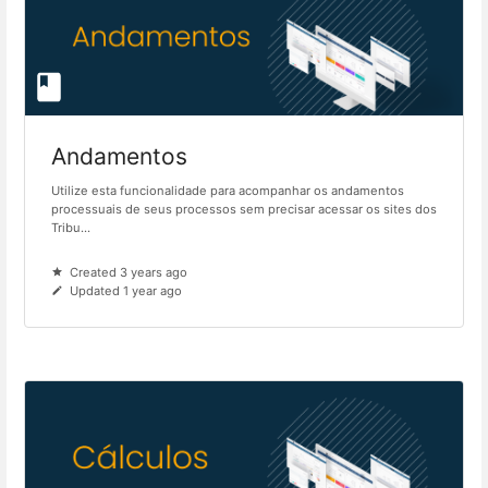
Andamentos
Utilize esta funcionalidade para acompanhar os andamentos
processuais de seus processos sem precisar acessar os sites dos
Tribu...
Created 3 years ago
Updated 1 year ago