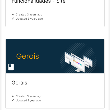
Funcionalidades - Site
Created 3 years ago
Updated 3 years ago
Gerais
Created 3 years ago
Updated 1 year ago