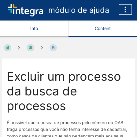
| módulo de ajuda
Info
Content
Excluir um processo
da busca de
processos
É possível que a busca de processos pelo número da OAB
traga processos que você não tenha interesse de cadastrar,
como casos de clientes que não pertencem mais aos seus