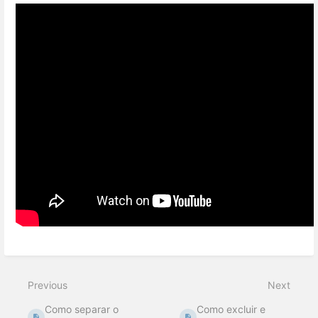
Previous
Next
Como separar o
Como excluir e