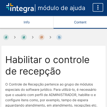
| módulo de ajuda
Info
Content
Habilitar o controle
de recepção
O Controle de Recepção pertence ao grupo de módulos
especiais do software jurídico. Para utilizá-lo, é necessário
que o usuário com perfil de ADMINISTRADOR, habilite-o e
configure itens como, por exemplo, tempo de espera
aguardando atendimento, em atendimento, recepções etc.