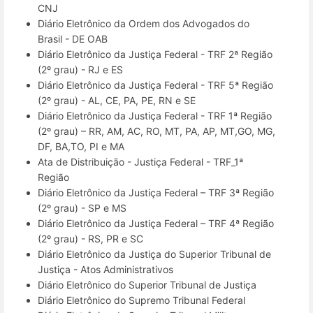
CNJ
Diário Eletrônico da Ordem dos Advogados do
Brasil - DE OAB
Diário Eletrônico da Justiça Federal - TRF 2ª Região
(2º grau) - RJ e ES
Diário Eletrônico da Justiça Federal - TRF 5ª Região
(2º grau) - AL, CE, PA, PE, RN e SE
Diário Eletrônico da Justiça Federal - TRF 1ª Região
(2º grau) – RR, AM, AC, RO, MT, PA, AP, MT,GO, MG,
DF, BA,TO, PI e MA
Ata de Distribuição - Justiça Federal - TRF_1ª
Região
Diário Eletrônico da Justiça Federal – TRF 3ª Região
(2º grau) - SP e MS
Diário Eletrônico da Justiça Federal – TRF 4ª Região
(2º grau) - RS, PR e SC
Diário Eletrônico da Justiça do Superior Tribunal de
Justiça - Atos Administrativos
Diário Eletrônico do Superior Tribunal de Justiça
Diário Eletrônico do Supremo Tribunal Federal