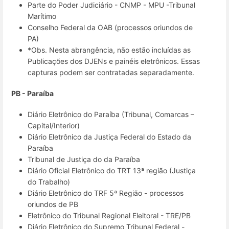
Parte do Poder Judiciário - CNMP - MPU -Tribunal
Marítimo
Conselho Federal da OAB (processos oriundos de
PA)
*Obs. Nesta abrangência, não estão incluídas as
Publicações dos DJENs e painéis eletrônicos. Essas
capturas podem ser contratadas separadamente.
PB - Paraíba
Diário Eletrônico do Paraíba (Tribunal, Comarcas –
Capital/Interior)
Diário Eletrônico da Justiça Federal do Estado da
Paraíba
Tribunal de Justiça do da Paraíba
Diário Oficial Eletrônico do TRT 13ª região (Justiça
do Trabalho)
Diário Eletrônico do TRF 5ª Região - processos
oriundos de PB
Eletrônico do Tribunal Regional Eleitoral - TRE/PB
Diário Eletrônico do Supremo Tribunal Federal -